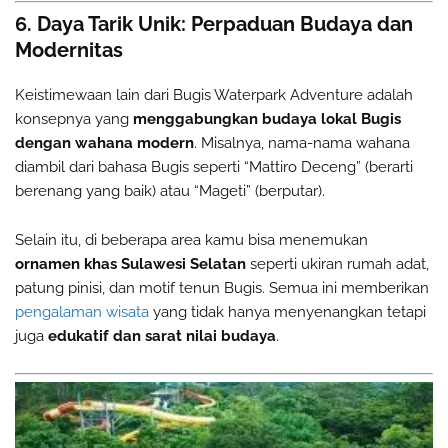
6. Daya Tarik Unik: Perpaduan Budaya dan
Modernitas
Keistimewaan lain dari Bugis Waterpark Adventure adalah
konsepnya yang
menggabungkan budaya lokal Bugis
dengan wahana modern
. Misalnya, nama-nama wahana
diambil dari bahasa Bugis seperti “Mattiro Deceng” (berarti
berenang yang baik) atau “Mageti” (berputar).
Selain itu, di beberapa area kamu bisa menemukan
ornamen khas Sulawesi Selatan
seperti ukiran rumah adat,
patung pinisi, dan motif tenun Bugis. Semua ini memberikan
pengalaman wisata
yang tidak hanya menyenangkan tetapi
juga
edukatif dan sarat nilai budaya
.