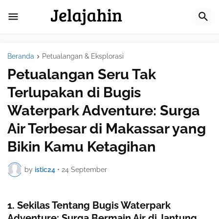
Beranda
Petualangan & Eksplorasi
Petualangan Seru Tak
Terlupakan di Bugis
Waterpark Adventure: Surga
Air Terbesar di Makassar yang
Bikin Kamu Ketagihan
by
istic24
•
24 September
1. Sekilas Tentang Bugis Waterpark
Adventure: Surga Bermain Air di Jantung