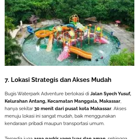
7. Lokasi Strategis dan Akses Mudah
Bugis Waterpark Adventure berlokasi di
Jalan Syech Yusuf,
Kelurahan Antang, Kecamatan Manggala, Makassar
,
hanya sekitar
30 menit dari pusat kota Makassar
. Akses
menuju lokasi ini sangat mudah, baik menggunakan
kendaraan pribadi maupun transportasi umum.
Tersedia juga
area parkir yang luas dan aman
, sehingga