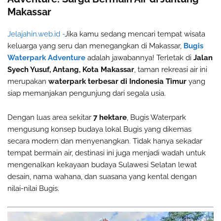
Makassar
Jelajahin.web.id -
Jika kamu sedang mencari tempat wisata
keluarga yang seru dan menegangkan di Makassar,
Bugis
Waterpark Adventure
adalah jawabannya! Terletak di
Jalan
Syech Yusuf, Antang, Kota Makassar
, taman rekreasi air ini
merupakan
waterpark terbesar di Indonesia Timur
yang
siap memanjakan pengunjung dari segala usia.
Dengan luas area sekitar
7 hektare
, Bugis Waterpark
mengusung konsep budaya lokal Bugis yang dikemas
secara modern dan menyenangkan. Tidak hanya sekadar
tempat bermain air, destinasi ini juga menjadi wadah untuk
mengenalkan kekayaan budaya Sulawesi Selatan lewat
desain, nama wahana, dan suasana yang kental dengan
nilai-nilai Bugis.