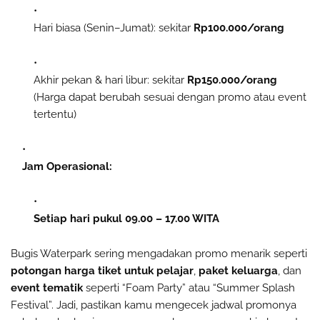
Hari biasa (Senin–Jumat): sekitar
Rp100.000/orang
Akhir pekan & hari libur: sekitar
Rp150.000/orang
(Harga dapat berubah sesuai dengan promo atau event
tertentu)
Jam Operasional:
Setiap hari pukul 09.00 – 17.00 WITA
Bugis Waterpark sering mengadakan promo menarik seperti
potongan harga tiket untuk pelajar
,
paket keluarga
, dan
event tematik
seperti “Foam Party” atau “Summer Splash
Festival”. Jadi, pastikan kamu mengecek jadwal promonya