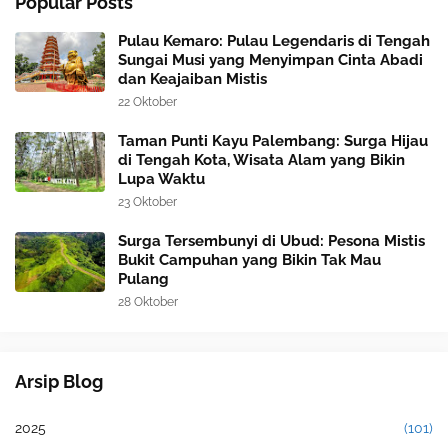
Popular Posts
Pulau Kemaro: Pulau Legendaris di Tengah
Sungai Musi yang Menyimpan Cinta Abadi
dan Keajaiban Mistis
22 Oktober
Taman Punti Kayu Palembang: Surga Hijau
di Tengah Kota, Wisata Alam yang Bikin
Lupa Waktu
23 Oktober
Surga Tersembunyi di Ubud: Pesona Mistis
Bukit Campuhan yang Bikin Tak Mau
Pulang
28 Oktober
Arsip Blog
2025
(101)