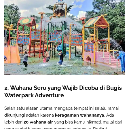
2. Wahana Seru yang Wajib Dicoba di Bugis
Waterpark Adventure
Salah satu alasan utama mengapa tempat ini selalu ramai
dikunjungi adalah karena
keragaman wahananya
. Ada
lebih dari
20 wahana air
yang bisa kamu nikmati, mulai dari
yang santai hingga yang memacu adrenalin. Berikut