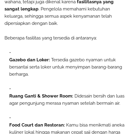
wahana, tetapi juga dikenal karena
fasilitasnya yang
sangat lengkap
. Pengelola memahami kebutuhan
keluarga, sehingga semua aspek kenyamanan telah
dipersiapkan dengan baik.
Beberapa fasilitas yang tersedia di antaranya:
Gazebo dan Loker:
Tersedia gazebo nyaman untuk
bersantai serta loker untuk menyimpan barang-barang
berharga.
Ruang Ganti & Shower Room:
Didesain bersih dan luas
agar pengunjung merasa nyaman setelah bermain air.
Food Court dan Restoran:
Kamu bisa menikmati aneka
kuliner lokal hingga makanan cepat saji dengan harga