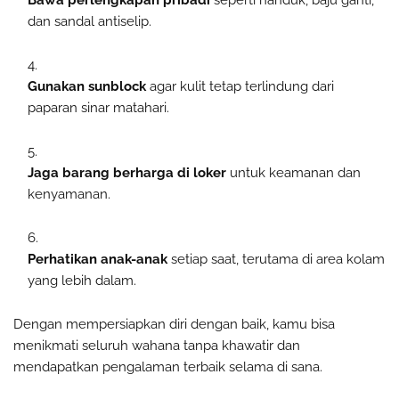
Bawa perlengkapan pribadi
seperti handuk, baju ganti,
dan sandal antiselip.
Gunakan sunblock
agar kulit tetap terlindung dari
paparan sinar matahari.
Jaga barang berharga di loker
untuk keamanan dan
kenyamanan.
Perhatikan anak-anak
setiap saat, terutama di area kolam
yang lebih dalam.
Dengan mempersiapkan diri dengan baik, kamu bisa
menikmati seluruh wahana tanpa khawatir dan
mendapatkan pengalaman terbaik selama di sana.