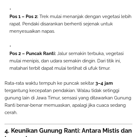
Pos 1 – Pos 2:
Trek mulai menanjak dengan vegetasi lebih
rapat. Pendaki disarankan berhenti sejenak untuk
menyesuaikan napas.
Pos 2 – Puncak Ranti:
Jalur semakin terbuka, vegetasi
mulai menipis, dan udara semakin dingin. Dari titik ini,
matahari terbit dapat mulai terlihat di ufuk timur.
Rata-rata waktu tempuh ke puncak sekitar
3–4 jam
tergantung kecepatan pendakian. Walau tidak setinggi
gunung lain di Jawa Timur, sensasi yang ditawarkan Gunung
Ranti benar-benar memuaskan, apalagi jika cuaca sedang
cerah.
4. Keunikan Gunung Ranti: Antara Mistis dan