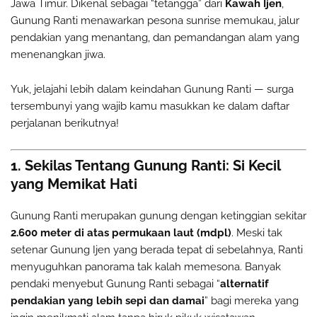
Jawa Timur. Dikenal sebagai “tetangga” dari
Kawah Ijen
,
Gunung Ranti menawarkan pesona sunrise memukau, jalur
pendakian yang menantang, dan pemandangan alam yang
menenangkan jiwa.
Yuk, jelajahi lebih dalam keindahan Gunung Ranti — surga
tersembunyi yang wajib kamu masukkan ke dalam daftar
perjalanan berikutnya!
1. Sekilas Tentang Gunung Ranti: Si Kecil
yang Memikat Hati
Gunung Ranti merupakan gunung dengan ketinggian sekitar
2.600 meter di atas permukaan laut (mdpl)
. Meski tak
setenar Gunung Ijen yang berada tepat di sebelahnya, Ranti
menyuguhkan panorama tak kalah memesona. Banyak
pendaki menyebut Gunung Ranti sebagai “
alternatif
pendakian yang lebih sepi dan damai
” bagi mereka yang