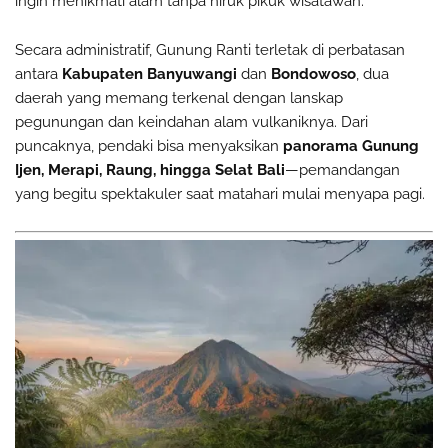
ingin menikmati alam tanpa hiruk pikuk wisatawan.
Secara administratif, Gunung Ranti terletak di perbatasan
antara
Kabupaten Banyuwangi
dan
Bondowoso
, dua
daerah yang memang terkenal dengan lanskap
pegunungan dan keindahan alam vulkaniknya. Dari
puncaknya, pendaki bisa menyaksikan
panorama Gunung
Ijen, Merapi, Raung, hingga Selat Bali
—pemandangan
yang begitu spektakuler saat matahari mulai menyapa pagi.