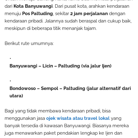
dari
Kota Banyuwangi
. Dari pusat kota, arahkan kendaraan
menuju
Pos Paltuding
, sekitar
2 jam perjalanan
dengan
kendaraan pribadi. Jalannya sudah beraspal dan cukup baik,
meskipun di beberapa titik menanjak tajam.
Berikut rute umumnya:
Banyuwangi – Licin – Paltuding (via jalur Ijen)
Bondowoso – Sempol – Paltuding (jalur alternatif dari
utara)
Bagi yang tidak membawa kendaraan pribadi, bisa
menggunakan jasa
ojek wisata atau travel lokal
yang
banyak tersedia di kawasan Banyuwangi. Biasanya mereka
juga menawarkan paket pendakian lengkap ke Ijen dan