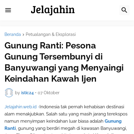
Beranda
Petualangan & Eksplorasi
Gunung Ranti: Pesona
Gunung Tersembunyi di
Banyuwangi yang Menyaingi
Keindahan Kawah Ijen
by
istic24
•
07 Oktober
Jelajahin.web.id -
Indonesia tak pernah kehabisan destinasi
alam menakjubkan. Salah satu yang masih jarang terekspos
namun menyimpan keindahan luar biasa adalah
Gunung
Ranti
, gunung yang berdiri megah di kawasan Banyuwangi,